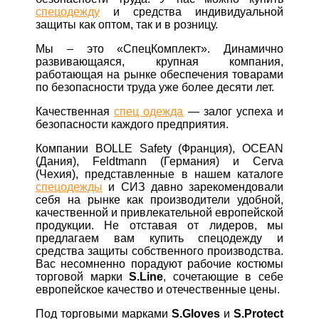
спецодежду
и средства индивидуальной
защиты как оптом, так и в розницу.
Мы – это «СпецКомплект». Динамично
развивающаяся, крупная компания,
работающая на рынке обеспечения товарами
по безопасности труда уже более десяти лет.
Качественная
спец одежда
— залог успеха и
безопасности каждого предприятия.
Компании BOLLE Safety (Франция), OCEAN
(Дания), Feldtmann (Германия) и Cerva
(Чехия), представленные в нашем каталоге
спецодежды
и СИЗ давно зарекомендовали
себя на рынке как производители удобной,
качественной и привлекательной европейской
продукции. Не отставая от лидеров, мы
предлагаем вам купить спецодежду и
средства защиты собственного производства.
Вас несомненно порадуют рабочие костюмы
торговой марки
S.Line
, сочетающие в себе
европейское качество и отечественные цены.
Под торговыми марками
S.Gloves
и
S.Protect