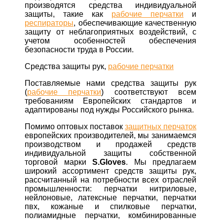
производятся средства индивидуальной
защиты, такие как
рабочие перчатки
и
респираторы
, обеспечивающие качественную
защиту от неблагоприятных воздействий, с
учетом особенностей обеспечения
безопасности труда в России.
Средства защиты рук,
рабочие перчатки
Поставляемые нами средства защиты рук
(
рабочие перчатки
) соответствуют всем
требованиям Европейских стандартов и
адаптированы под нужды Российского рынка.
Помимо оптовых поставок
защитных перчаток
европейских производителей, мы занимаемся
производством и продажей средств
индивидуальной защиты собственной
торговой марки
S.Gloves
. Мы предлагаем
широкий ассортимент средств защиты рук,
рассчитанный на потребности всех отраслей
промышленности: перчатки нитриловые,
нейлоновые, латексные перчатки, перчатки
пвх, кожаные и спилковые перчатки,
полиамидные перчатки, комбинированные