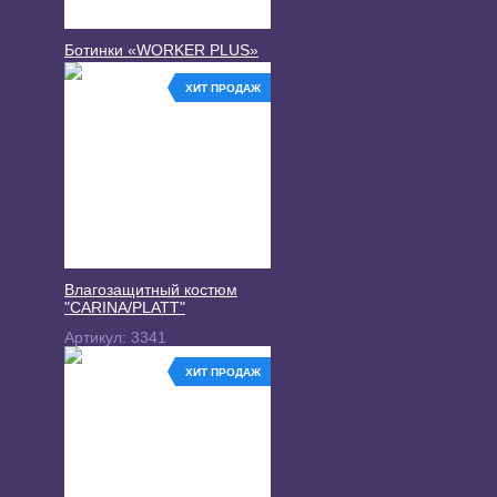
Ботинки «WORKER PLUS»
ХИТ ПРОДАЖ
Влагозащитный костюм
"CARINA/PLATT"
Артикул:
3341
ХИТ ПРОДАЖ