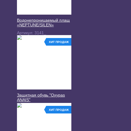
Водонепроницаемый плащ
«NEPTUNE/SILEN»
Артикул:
3141_
ХИТ ПРОДАЖ
Защитная обувь "Oxypas
ANAIS"
ХИТ ПРОДАЖ