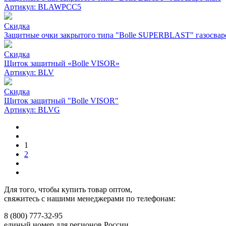
Артикул: BLAWPCC5
Скидка
Защитные очки закрытого типа "Bolle SUPERBLAST" газосва
Скидка
Щиток защитный «Bolle VISOR»
Артикул: BLV
Скидка
Щиток защитный "Bolle VISOR"
Артикул: BLVG
1
2
Для того, чтобы купить товар оптом,
свяжитесь с нашими менеджерами по телефонам:
8 (800) 777-32-95
единый номер для регионов России