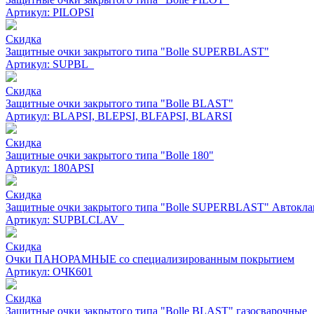
Артикул: PILOPSI
Скидка
Защитные очки закрытого типа "Bolle SUPERBLAST"
Артикул: SUPBL_
Скидка
Защитные очки закрытого типа "Bolle BLAST"
Артикул: BLAPSI, BLEPSI, BLFAPSI, BLARSI
Скидка
Защитные очки закрытого типа "Bolle 180"
Артикул: 180APSI
Скидка
Защитные очки закрытого типа "Bolle SUPERBLAST" Автокл
Артикул: SUPBLCLAV_
Скидка
Очки ПАНОРАМНЫЕ со специализированным покрытием
Артикул: ОЧК601
Скидка
Защитные очки закрытого типа "Bolle BLAST" газосварочные