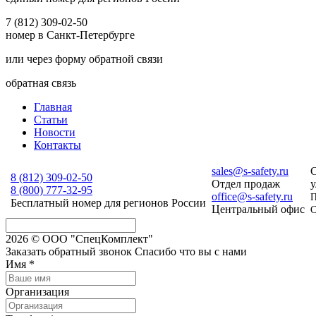
7 (812) 309-02-50
номер в Санкт-Петербурге
или через форму обратной связи
обратная связь
Главная
Статьи
Новости
Контакты
sales@s-safety.ru
С
8 (812)
309-02-50
Отдел продаж
у
8 (800)
777-32-95
office@s-safety.ru
П
Бесплатный номер для регионов России
Центральный офис
С
2026 © ООО "СпецКомплект"
Заказать обратный звонок
Спасибо что вы с нами
Имя
*
Организация