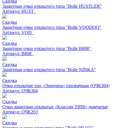
Скидка
Защитные очки открытого типа "Bolle HUSTLER"
Артикул: HUST_
Скидка
Защитные очки открытого типа "Bolle VOODOO"
Артикул: VOD_
Скидка
Защитные очки открытого типа "Bolle B808"
Артикул: B808_
Скидка
Защитные очки открытого типа "Bolle NINKA"
Скидка
Очки открытые тип «Люцерна» прозрачные (ОЧК304)
Артикул: ОЧК304
Скидка
Очки защитные открытые «Классик ТИМ» дымчатые
Артикул: ОЧК203
Скидка
Защитные очки закрытого типа "Bolle PILOT"