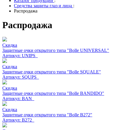
Каталог продукции
:
Средства защиты глаз и лица
:
Распродажа
Распродажа
Скидка
Защитные очки открытого типа "Bolle UNIVERSAL"
Артикул: UNIPS_
Скидка
Защитные очки открытого типа "Bolle SQUALE"
Артикул: SQUPS_
Скидка
Защитные очки открытого типа "Bolle BANDIDO"
Артикул: BAN_
Скидка
Защитные очки открытого типа "Bolle В272"
Артикул: B272_