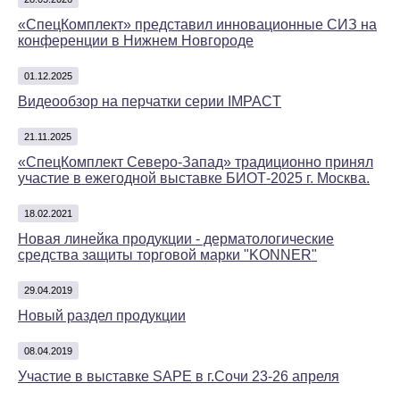
«СпецКомплект» представил инновационные СИЗ на
конференции в Нижнем Новгороде
01.12.2025
Видеообзор на перчатки серии IMPACT
21.11.2025
«СпецКомплект Северо-Запад» традиционно принял
участие в ежегодной выставке БИОТ-2025 г. Москва.
18.02.2021
Новая линейка продукции - дерматологические
средства защиты торговой марки "KONNER"
29.04.2019
Новый раздел продукции
08.04.2019
Участие в выставке SAPE в г.Сочи 23-26 апреля