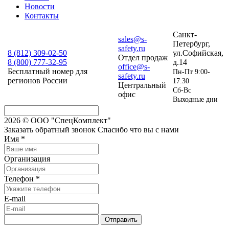
Новости
Контакты
Санкт-
sales@s-
Петербург,
safety.ru
8 (812)
309-02-50
ул.Софийская,
Отдел продаж
8 (800)
777-32-95
д.14
office@s-
Бесплатный номер для
Пн-Пт 9:00-
safety.ru
регионов России
17:30
Центральный
Сб-Вс
офис
Выходные дни
2026 © ООО "СпецКомплект"
Заказать обратный звонок
Спасибо что вы с нами
Имя
*
Организация
Телефон
*
E-mail
Отправить