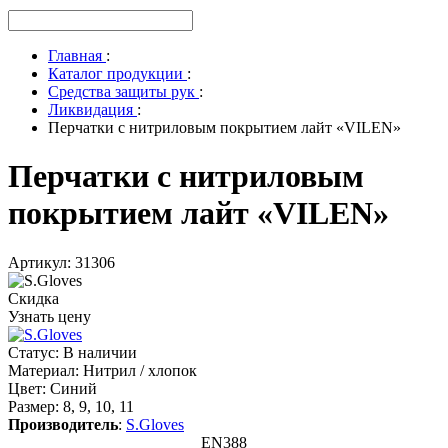
Главная
:
Каталог продукции
:
Средства защиты рук
:
Ликвидация
:
Перчатки с нитриловым покрытием лайт «VILEN»
Перчатки с нитриловым
покрытием лайт «VILEN»
Артикул: 31306
Скидка
Узнать цену
Статус
:
В наличии
Материал
:
Нитрил / хлопок
Цвет
:
Синий
Размер
:
8, 9, 10, 11
Производитель
:
S.Gloves
EN388