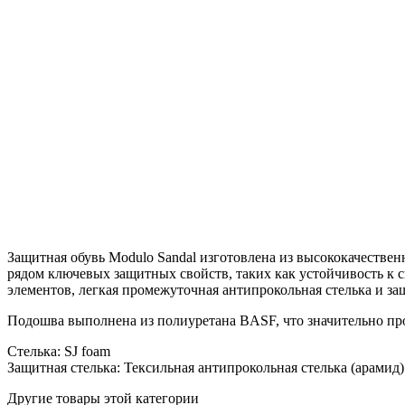
Защитная обувь Modulo Sandal изготовлена из высококачеств
рядом ключевых защитных свойств, таких как устойчивость к с
элементов, легкая промежуточная антипрокольная стелька и з
Подошва выполнена из полиуретана BASF, что значительно про
Стелька: SJ foam
Защитная стелька: Тексильная антипрокольная стелька (арамид)
Другие товары этой категории