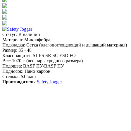
Статус
:
В наличии
Материал
:
Микрофибра
Подкладка
:
Сетка (влагопоглощающий и дышащий материал)
Размер
:
35 - 48
Класс защиты
:
S1 PS SR SC ESD FO
Вес
:
1070 г. (вес пары среднего размера)
Подошва
:
BASF ПУ/BASF ПУ
Подносок
:
Нано-карбон
Стелька
:
SJ foam
Производитель
:
Safety Jogger