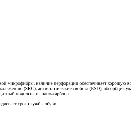
енной микрофибры, наличие перфорации обеспечивает хорошую в
кольжению (SRC), антистатические свойста (ESD), абсорбция уда
ащитный подносок из нано-карбона.
длевает срок службы обуви.