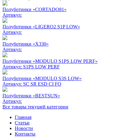
Полуботинки «CORTADO81»
Артикул:
Полуботинки «LIGERO2 S1P LOW»
Артикул:
Полуботинки «X330»
Артикул:
Полуботинки «MODULO S1PS LOW PERF»
Артикул:
S1PS LOW PERF
Полуботинки «MODULO S3S LOW»
Артикул:
SC SR ESD CI FO
Полуботинки «BESTSUN»
Артикул:
Все товары текущей категории
Главная
Статьи
Новости
Контакты