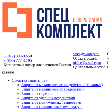
sales@s-safety.ru
С
8 (812)
309-02-50
Отдел продаж
у
8 (800)
777-32-95
office@s-safety.ru
П
Бесплатный номер для регионов России
Центральный офис
С
каталог
Средства защиты рук
Защита от механических воздействий (кожаные)
Защита от механических воздействий
Защита от порезов
Защита от ударных воздействий
Защита от пониженных температур
Защита от повышенных температур