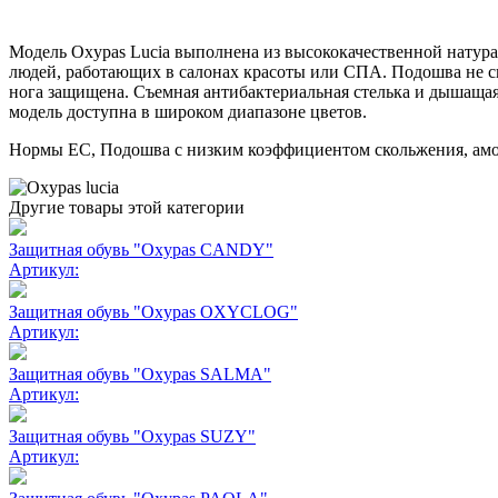
Модель Oxypas Lucia выполнена из высококачественной натура
людей, работающих в салонах красоты или СПА. Подошва не ско
нога защищена. Съемная антибактериальная стелька и дышащ
модель доступна в широком диапазоне цветов.
Нормы EC, Подошва с низким коэффициентом скольжения, амор
Другие товары этой категории
Защитная обувь "Oxypas CANDY"
Артикул:
Защитная обувь "Oxypas OXYCLOG"
Артикул:
Защитная обувь "Oxypas SALMA"
Артикул:
Защитная обувь "Oxypas SUZY"
Артикул: