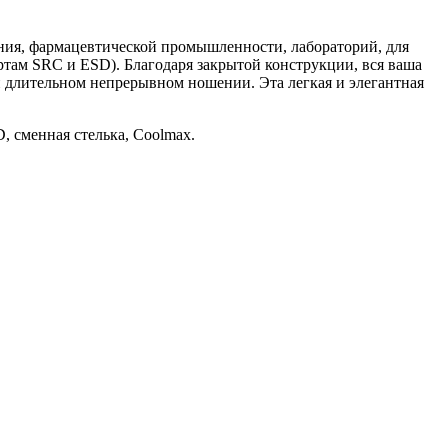
ения, фармацевтической промышленности, лабораторий, для
ртам SRC и ESD). Благодаря закрытой конструкции, вся ваша
длительном непрерывном ношении. Эта легкая и элегантная
 сменная стелька, Coolmax.