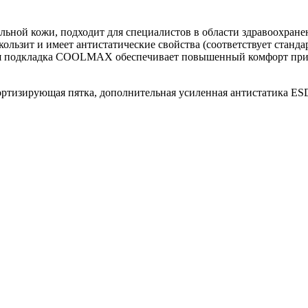
льной кожи, подходит для специалистов в области здравоохран
льзит и имеет антистатические свойства (соответствует станда
ая подкладка COOLMAX обеспечивает повышенный комфорт при 
тизирующая пятка, дополнительная усиленная антистатика ESD,