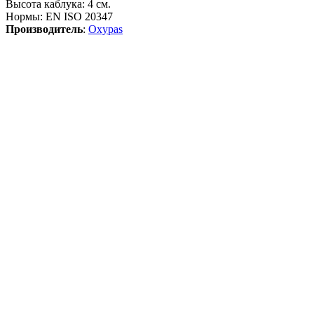
Высота каблука
:
4 см.
Нормы
:
EN ISO 20347
Производитель
:
Oxypas