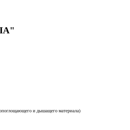
CIA"
гопоглощающего и дышащего материала)