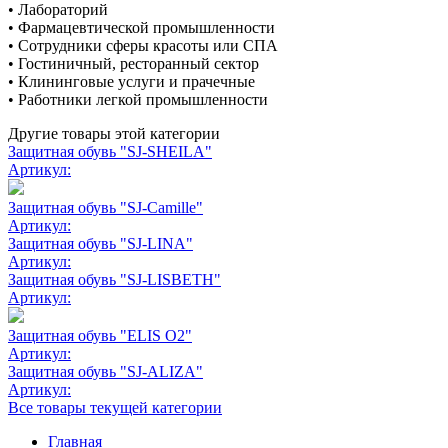
• Лабораторий
• Фармацевтической промышленности
• Сотрудники сферы красоты или СПА
• Гостиничный, ресторанный сектор
• Клининговые услуги и прачечные
• Работники легкой промышленности
Другие товары этой категории
Защитная обувь "SJ-SHEILA"
Артикул:
Защитная обувь "SJ-Camille"
Артикул:
Защитная обувь "SJ-LINA"
Артикул:
Защитная обувь "SJ-LISBETH"
Артикул:
Защитная обувь "ELIS O2"
Артикул:
Защитная обувь "SJ-ALIZA"
Артикул:
Все товары текущей категории
Главная