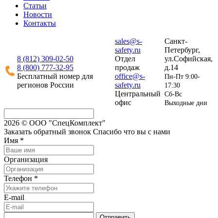
Статьи
Новости
Контакты
sales@s-
Санкт-
safety.ru
Петербург,
8 (812)
309-02-50
Отдел
ул.Софийская,
8 (800)
777-32-95
продаж
д.14
Бесплатный номер для
office@s-
Пн-Пт 9:00-
регионов России
safety.ru
17:30
Центральный
Сб-Вс
офис
Выходные дни
2026 © ООО "СпецКомплект"
Заказать обратный звонок
Спасибо что вы с нами
Имя
*
Организация
Телефон
*
E-mail
Отправить