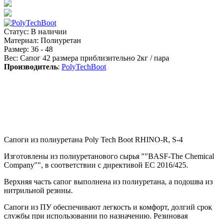
Статус
:
В наличии
Материал
:
Полиуретан
Размер
:
36 - 48
Вес
:
Cапог 42 размера приблизительно 2кг / пара
Производитель
:
PolyTechBoot
Сапоги из полиуретана Poly Tech Boot RHINO-R, S-4
Изготовлены из полиуретанового сырья ""BASF-The Chemical
Company"", в соответствии с директивой ЕС 2016/425.
Верхняя часть сапог выполнена из полиуретана, а подошва из
нитрильной резины.
Сапоги из ПУ обеспечивают легкость и комфорт, долгий срок
службы при использовании по назначению. Резиновая