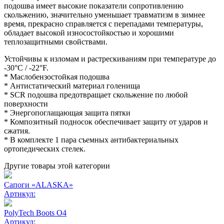
подошва имеет высокие показатели сопротивлению
скольжению, значительно уменьшает травматизм в зимнее
время, прекрасно справляется с перепадами температуры,
обладает высокой износостойкостью и хорошими
теплозащитными свойствами.
Устойчивы к изломам и растрескиваниям при температуре до
-30°C / -22°F.
* Маслобензостойкая подошва
* Антистатический материал голенища
* SCR подошва предотвращает скольжение по любой
поверхности
* Энергопоглащающая защита пятки
* Композитный подносок обеспечивает защиту от ударов и
сжатия.
* В комплекте 1 пара съемных антибактериальных
ортопедических стелек.
Другие товары этой категории
Сапоги «ALASKA»
Артикул:
PolyTech Boots O4
Артикул: