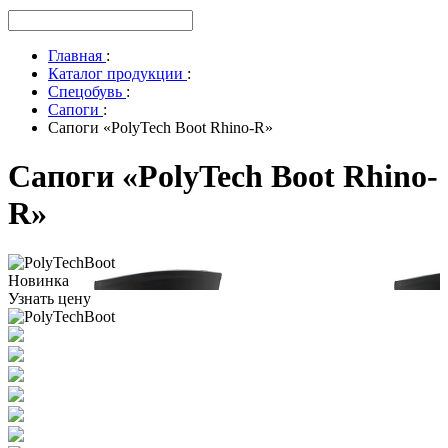
Главная
:
Каталог продукции
:
Спецобувь
:
Сапоги
:
Сапоги «PolyTech Boot Rhino-R»
Сапоги «PolyTech Boot Rhino-
R»
Новинка
Узнать цену