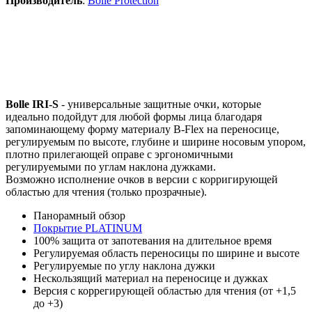
Производитель
:
Bolle Protection
Bolle IRI-S
- универсальные защитные очки, которые
идеально подойдут для любой формы лица благодаря
запоминающему форму материалу B-Flex на переносице,
регулируемым по высоте, глубине и ширине носовым упором,
плотно прилегающей оправе с эргономичными
регулируемыми по углам наклона дужками.
Возможно исполнение очков в версии с корригирующей
областью для чтения (только прозрачные).
Панорамный обзор
Покрытие PLATINUM
100% защита от запотевания на длительное время
Регулируемая область переносицы по ширине и высоте
Регулируемые по углу наклона дужки
Нескользящий материал на переносице и дужках
Версия с коррегирующей областью для чтения (от +1,5
до +3)