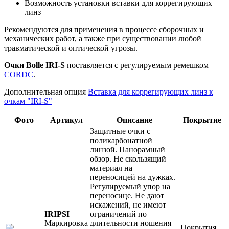
Возможность установки вставки для коррегирующих
линз
Рекомендуются для применения в процессе сборочных и
механических работ, а также при существовании любой
травматической и оптической угрозы.
Очки Bolle IRI-S
поставляется с регулируемым ремешком
CORDC
.
Дополнительная опция
Вставка для коррегирующих линз к
очкам "IRI-S"
Фото
Артикул
Описание
Покрытие
Защитные очки с
поликарбонатной
линзой. Панорамный
обзор. Не скользящий
материал на
переносицей на дужках.
Регулируемый упор на
переносице. Не дают
искажений, не имеют
IRIPSI
ограничений по
Маркировка
длительности ношения
Покрытия