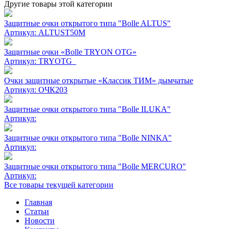
Другие товары этой категории
Защитные очки открытого типа "Bolle ALTUS"
Артикул:
ALTUST50M
Защитные очки «Bolle TRYON OTG»
Артикул:
TRYOTG_
Очки защитные открытые «Классик ТИМ» дымчатые
Артикул:
ОЧК203
Защитные очки открытого типа "Bolle ILUKA"
Артикул:
Защитные очки открытого типа "Bolle NINKA"
Артикул:
Защитные очки открытого типа "Bolle MERCURO"
Артикул:
Все товары текущей категории
Главная
Статьи
Новости