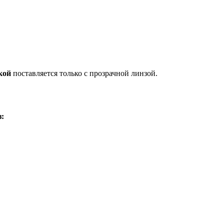
кой
поставляется только с прозрачной линзой.
з: