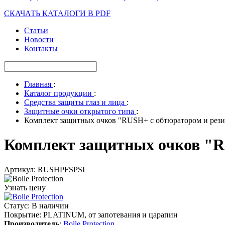
СКАЧАТЬ КАТАЛОГИ В PDF
Статьи
Новости
Контакты
Главная
:
Каталог продукции
:
Средства защиты глаз и лица
:
Защитные очки открытого типа
:
Комплект защитных очков "RUSH+ с обтюратором и рез
Комплект защитных очков "R
Артикул: RUSHPFSPSI
Узнать цену
Статус
:
В наличии
Покрытие
:
PLATINUM, от запотевания и царапин
Производитель
:
Bolle Protection