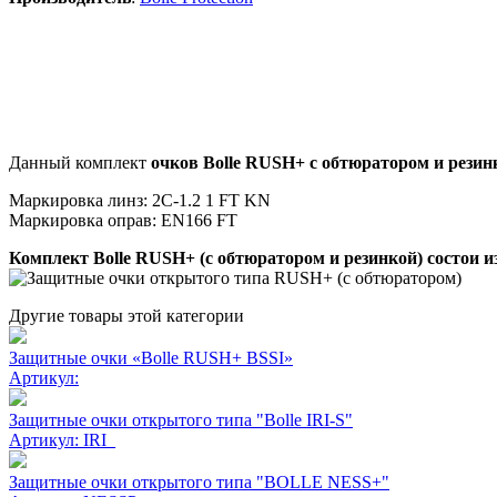
Данный комплект
очков Bolle RUSH+ с обтюратором и резин
Маркировка линз: 2С-1.2 1 FT KN
Маркировка оправ: EN166 FT
Комплект Bolle RUSH+ (с обтюратором и резинкой) состои и
Другие товары этой категории
Защитные очки «Bolle RUSH+ BSSI»
Артикул:
Защитные очки открытого типа "Bolle IRI-S"
Артикул:
IRI_
Защитные очки открытого типа "BOLLE NESS+"