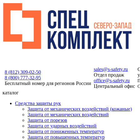
sales@s-safety.ru
С
8 (812)
309-02-50
Отдел продаж
у
8 (800)
777-32-95
office@s-safety.ru
П
Бесплатный номер для регионов России
Центральный офис
С
каталог
Средства защиты рук
Защита от механических воздействий (кожаные)
Защита от механических воздействий
Защита от порезов
Защита от ударных воздействий
Защита от пониженных температур
Защита от повышенных температур