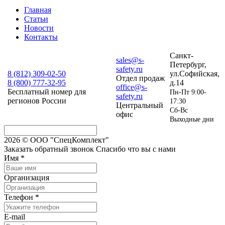
Главная
Статьи
Новости
Контакты
Санкт-
sales@s-
Петербург,
safety.ru
8 (812)
309-02-50
ул.Софийская,
Отдел продаж
8 (800)
777-32-95
д.14
office@s-
Бесплатный номер для
Пн-Пт 9:00-
safety.ru
регионов России
17:30
Центральный
Сб-Вс
офис
Выходные дни
2026 © ООО "СпецКомплект"
Заказать обратный звонок
Спасибо что вы с нами
Имя
*
Организация
Телефон
*
E-mail