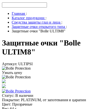
Главная
:
Каталог продукции
:
Средства защиты глаз и лица
:
Защитные очки открытого типа
:
Защитные очки "Bolle ULTIM8"
Защитные очки "Bolle
ULTIM8"
Артикул: ULTIPSI
Узнать цену
Статус
:
В наличии
Покрытие
:
PLATINUM, от запотевания и царапин
Цвет
:
Прозрачные
Вес
:
64 г.